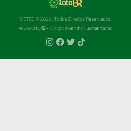
MCTED © 2026. Todos Direitos Reservados.
Powered by
- Designed with the
Hueman theme