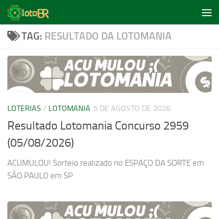
Skip to content
TAG:
RESULTADO DA LOTOMANIA
LOTERIAS
/
LOTOMANIA
5 DE AGOSTO DE 2026
Resultado Lotomania Concurso 2959
(05/08/2026)
ACUMULOU! Sorteio realizado no ESPAÇO DA SORTE em
SÃO PAULO em SP