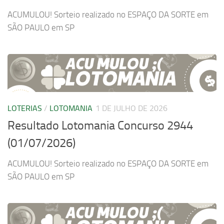
ACUMULOU! Sorteio realizado no ESPAÇO DA SORTE em
SÃO PAULO em SP
LOTERIAS
/
LOTOMANIA
1 DE JULHO DE 2026
Resultado Lotomania Concurso 2944
(01/07/2026)
ACUMULOU! Sorteio realizado no ESPAÇO DA SORTE em
SÃO PAULO em SP