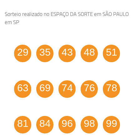
Sorteio realizado no ESPAÇO DA SORTE em SÃO PAULO
em SP
29
35
43
48
51
63
69
74
76
78
81
84
96
98
99