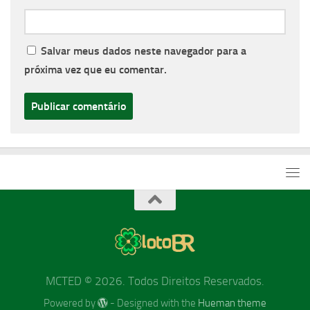
Salvar meus dados neste navegador para a
próxima vez que eu comentar.
MCTED © 2026. Todos Direitos Reservados.
Powered by
- Designed with the
Hueman theme