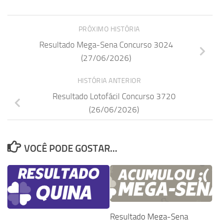
PRÓXIMO HISTÓRIA
Resultado Mega-Sena Concurso 3024
(27/06/2026)
HISTÓRIA ANTERIOR
Resultado Lotofácil Concurso 3720
(26/06/2026)
VOCÊ PODE GOSTAR...
Resultado Mega-Sena