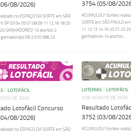
3754 (05/08/2026
(06/08/2026)
ACUMULOU! Sorteio reali
realizado no ESPAÇO DA SORTE em SÃO
SORTE em SÃO PAULO em S
 SP 03 04 05 07 08 09 11 12 16 18 20
11 12 13 14 16 20 21 23 2
 25 GANHADORES! 15 acertos 2
ganhadores 14 acertos...
 ganhadora(s) R$ 2.010.388,23...
LOTERIAS
/
LOTOFÁCIL
AS
/
LOTOFÁCIL
3 DE AGOSTO DE 2026
GOSTO DE 2026
Resultado Lotofác
tado Lotofácil Concurso
3752 (03/08/2026
(04/08/2026)
ACUMULOU! Sorteio reali
realizado no ESPAÇO DA SORTE em SÃO