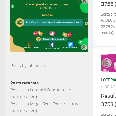
3755 
Sorteio 
PAULO em
22 23 24
aposta(s)
Posts by lotobrcombr
LOTERI
Posts recentes
4 DE A
Resultado Lotofácil Concurso 3755
Resul
(06/08/2026)
3753 
Resultado Mega-Sena Concurso 3041
(06/08/2026)
Sorteio 