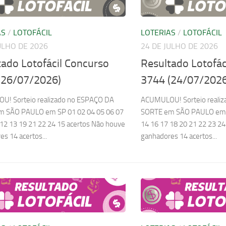
AS
/
LOTOFÁCIL
LOTERIAS
/
LOTOFÁCIL
ULHO DE 2026
24 DE JULHO DE 2026
tado Lotofácil Concurso
Resultado Lotofác
(26/07/2026)
3744 (24/07/2026
! Sorteio realizado no ESPAÇO DA
ACUMULOU! Sorteio reali
 SÃO PAULO em SP 01 02 04 05 06 07
SORTE em SÃO PAULO em S
 12 13 19 21 22 24 15 acertos Não houve
14 16 17 18 20 21 22 23 2
s 14 acertos...
ganhadores 14 acertos...