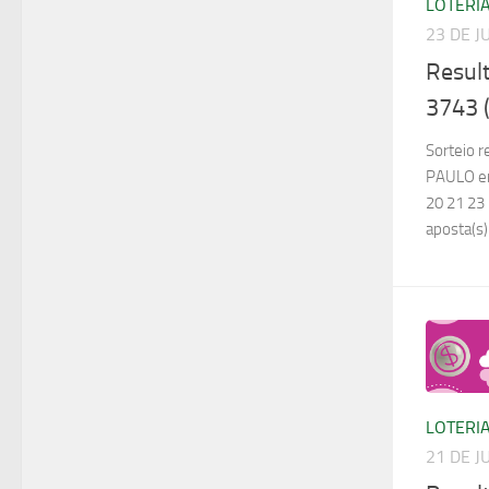
LOTERI
23 DE J
Resul
3743 
Sorteio 
PAULO em
20 21 23
aposta(s)
LOTERI
21 DE J