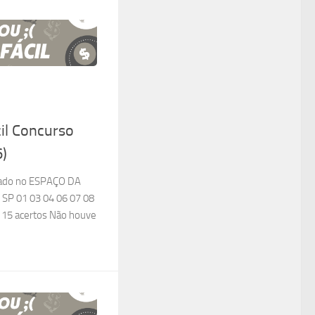
il Concurso
)
zado no ESPAÇO DA
P 01 03 04 06 07 08
4 15 acertos Não houve