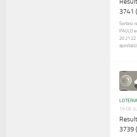
Resul
3741 
Sorteio 
PAULO em
20 21 22
aposta(s)
LOTERI
19 DE J
Resul
3739 