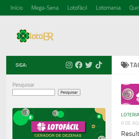
Início
Mega-Sena
Lotofácil
Lotomania
Qui
Skip to content
TA
SIGA:
Pesquisar
Pesquisar
LOTERI
6 DE A
Resul