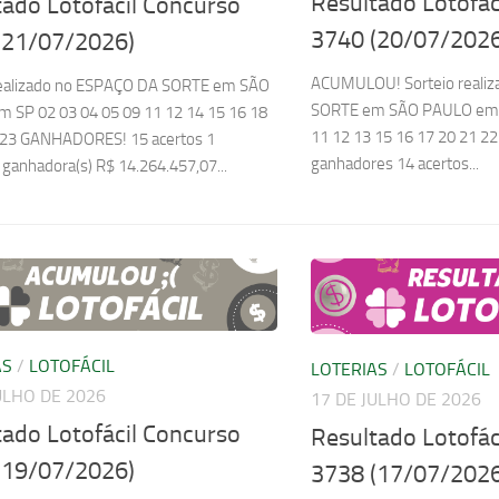
Resultado Lotofác
tado Lotofácil Concurso
3740 (20/07/2026
(21/07/2026)
ACUMULOU! Sorteio reali
realizado no ESPAÇO DA SORTE em SÃO
SORTE em SÃO PAULO em S
 SP 02 03 04 05 09 11 12 14 15 16 18
11 12 13 15 16 17 20 21 2
 23 GANHADORES! 15 acertos 1
ganhadores 14 acertos...
 ganhadora(s) R$ 14.264.457,07...
AS
/
LOTOFÁCIL
LOTERIAS
/
LOTOFÁCIL
ULHO DE 2026
17 DE JULHO DE 2026
tado Lotofácil Concurso
Resultado Lotofác
(19/07/2026)
3738 (17/07/2026