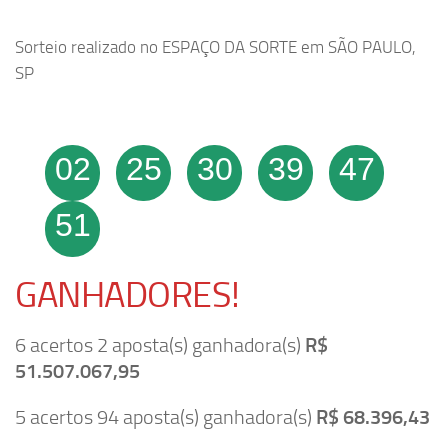
Sorteio realizado no ESPAÇO DA SORTE em SÃO PAULO,
SP
02
25
30
39
47
51
GANHADORES!
6 acertos 2 aposta(s) ganhadora(s)
R$
51.507.067,95
5 acertos 94 aposta(s) ganhadora(s)
R$ 68.396,43