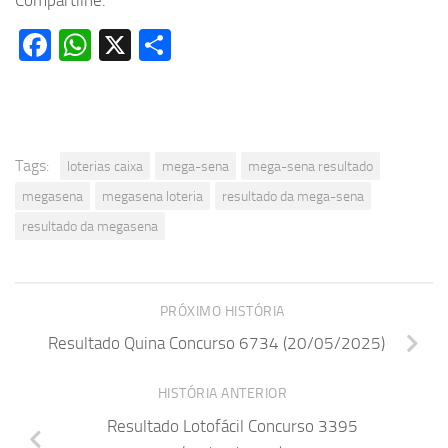
Compartilhe:
Facebook
WhatsApp
X
Share
Tags:
loterias caixa
mega-sena
mega-sena resultado
megasena
megasena loteria
resultado da mega-sena
resultado da megasena
PRÓXIMO HISTÓRIA
Resultado Quina Concurso 6734 (20/05/2025)
HISTÓRIA ANTERIOR
Resultado Lotofácil Concurso 3395