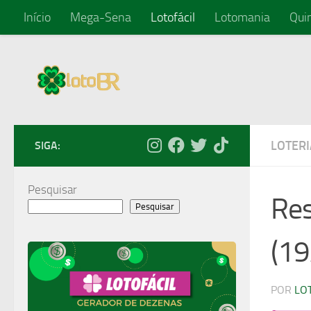
Início
Mega-Sena
Lotofácil
Lotomania
Qui
Skip to content
LOTERI
SIGA:
Pesquisar
Res
Pesquisar
(1
POR
LO