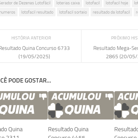
Gerador de Dezenas Lotofácil
loterias caixa
lotofacil
lotofacil hoje
lo
l numeros
lotofacil resultado
lotofacil sorteio
resultado da lotofacil
r
HISTÓRIA ANTERIOR
PRÓXIMO HI
Resultado Quina Concurso 6733
Resultado Mega-Se
(19/05/2025)
2865 (20/05/
CÊ PODE GOSTAR...
ado Quina
Resultado Quina
Resultad
so 2311
Concurso 4455
Concurso