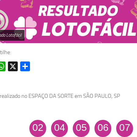
ado Lotofácil
ilhe:
acebook
WhatsApp
X
Share
o realizado no ESPAÇO DA SORTE em SÃO PAULO, SP
02
04
05
06
07