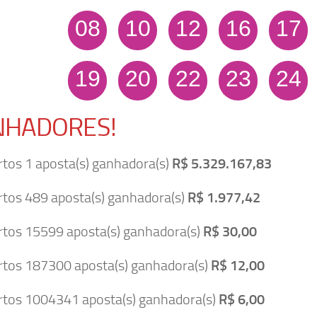
08
10
12
16
17
19
20
22
23
24
NHADORES!
rtos 1 aposta(s) ganhadora(s)
R$ 5.329.167,83
rtos 489 aposta(s) ganhadora(s)
R$ 1.977,42
rtos 15599 aposta(s) ganhadora(s)
R$ 30,00
rtos 187300 aposta(s) ganhadora(s)
R$ 12,00
rtos 1004341 aposta(s) ganhadora(s)
R$ 6,00