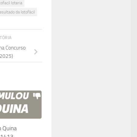
tofacil loteria
esultado da lotofácil
STÓRIA
na Concurso
2025)
o Quina
 1413