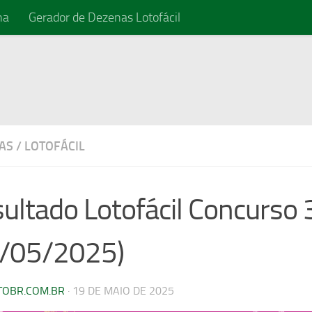
na
Gerador de Dezenas Lotofácil
AS
/
LOTOFÁCIL
ultado Lotofácil Concurso
9/05/2025)
TOBR.COM.BR
·
19 DE MAIO DE 2025