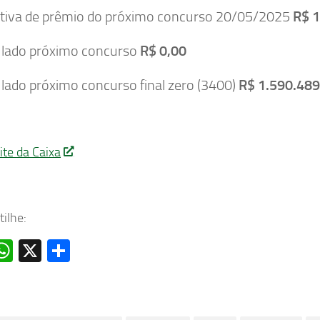
tiva de prêmio do próximo concurso 20/05/2025
R$ 1
lado próximo concurso
R$ 0,00
ado próximo concurso final zero (3400)
R$ 1.590.489
ite da Caixa
ilhe:
acebook
WhatsApp
X
Share