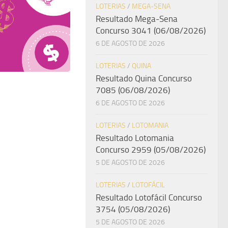
LOTERIAS
/
MEGA-SENA
Resultado Mega-Sena
Concurso 3041 (06/08/2026)
6 DE AGOSTO DE 2026
LOTERIAS
/
QUINA
Resultado Quina Concurso
7085 (06/08/2026)
6 DE AGOSTO DE 2026
LOTERIAS
/
LOTOMANIA
Resultado Lotomania
Concurso 2959 (05/08/2026)
5 DE AGOSTO DE 2026
LOTERIAS
/
LOTOFÁCIL
Resultado Lotofácil Concurso
3754 (05/08/2026)
5 DE AGOSTO DE 2026