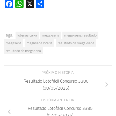
Facebook
WhatsApp
X
Share
Tags:
loterias caixa
mega-sena
mega-sena resultado
megasena
megasena loteria
resultado da mega-sena
resultado da megasena
PRÓXIMO HISTÓRIA
Resultado Lotofácil Concurso 3386
(08/05/2025)
HISTÓRIA ANTERIOR
Resultado Lotofácil Concurso 3385
(07/05/2025)