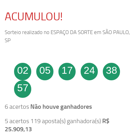
ACUMULOU!
Sorteio realizado no ESPAÇO DA SORTE em SÃO PAULO,
SP
02
05
17
24
38
57
6 acertos
Não houve ganhadores
5 acertos 119 aposta(s) ganhadora(s)
R$
25.909,13