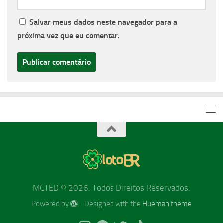
Salvar meus dados neste navegador para a
próxima vez que eu comentar.
MCTED © 2026. Todos Direitos Reservados.
Powered by
- Designed with the
Hueman theme