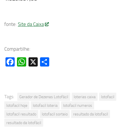
fonte:
Site da Caixa
Compartilhe:
Facebook
WhatsApp
X
Share
Tags:
Gerador de Dezenas Lotofácil
loterias caixa
lotofacil
lotofacil hoje
lotofacil loteria
lotofacil numeros
lotofacil resultado
lotofacil sorteio
resultado da lotofacil
resultado da lotofácil