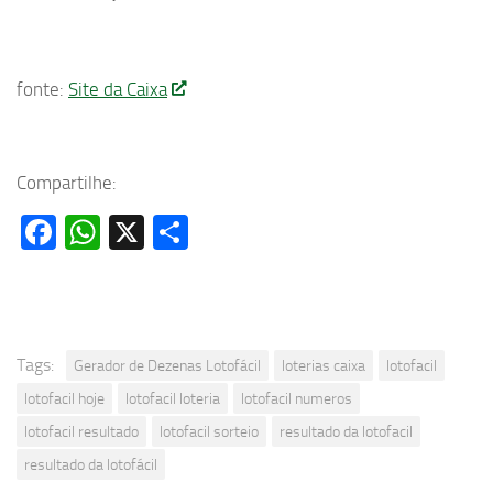
fonte:
Site da Caixa
Compartilhe:
Facebook
WhatsApp
X
Share
Tags:
Gerador de Dezenas Lotofácil
loterias caixa
lotofacil
lotofacil hoje
lotofacil loteria
lotofacil numeros
lotofacil resultado
lotofacil sorteio
resultado da lotofacil
resultado da lotofácil