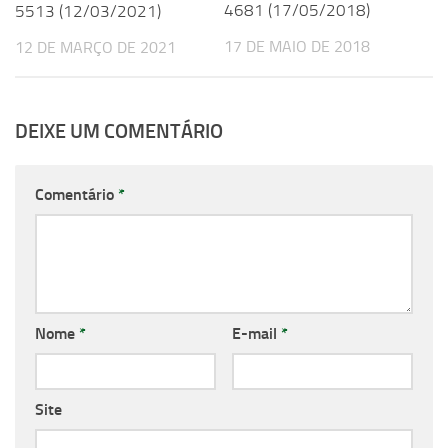
4681 (17/05/2018)
5513 (12/03/2021)
17 DE MAIO DE 2018
12 DE MARÇO DE 2021
DEIXE UM COMENTÁRIO
Comentário
*
Nome
*
E-mail
*
Site