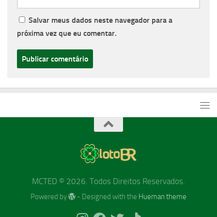
Salvar meus dados neste navegador para a
próxima vez que eu comentar.
MCTED © 2026. Todos Direitos Reservados.
Powered by
- Designed with the
Hueman theme