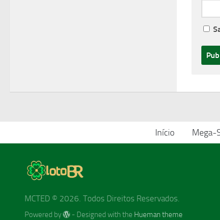
S
Início
Mega-
MCTED © 2026. Todos Direitos Reservados.
Powered by
- Designed with the
Hueman theme