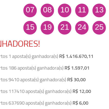
07
08
10
11
13
15
19
21
24
25
NHADORES!
rtos 1 aposta(s) ganhadora(s)
R$ 1.416.670,11
rtos 186 aposta(s) ganhadora(s)
R$ 1.597,01
rtos 9410 aposta(s) ganhadora(s)
R$ 30,00
rtos 117410 aposta(s) ganhadora(s)
R$ 12,00
rtos 637690 aposta(s) ganhadora(s)
R$ 6,00