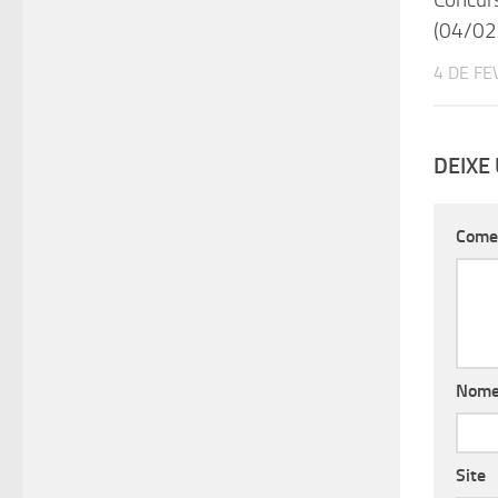
(04/02
4 DE FE
DEIXE
Come
Nom
Site