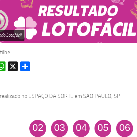
ado Lotofácil
ilhe:
acebook
WhatsApp
X
Share
o realizado no ESPAÇO DA SORTE em SÃO PAULO, SP
02
03
04
05
06