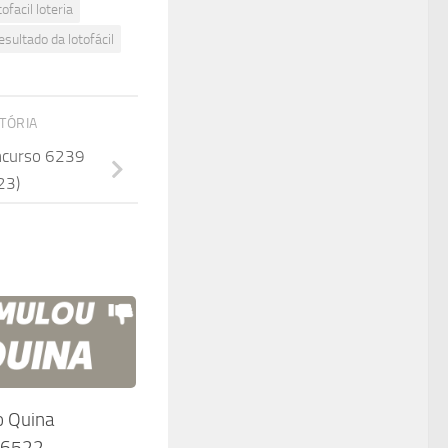
tofacil loteria
esultado da lotofácil
STÓRIA
ncurso 6239
23)
o Quina
 6522