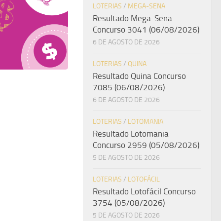
LOTERIAS
/
MEGA-SENA
Resultado Mega-Sena
Concurso 3041 (06/08/2026)
6 DE AGOSTO DE 2026
LOTERIAS
/
QUINA
Resultado Quina Concurso
7085 (06/08/2026)
6 DE AGOSTO DE 2026
LOTERIAS
/
LOTOMANIA
Resultado Lotomania
Concurso 2959 (05/08/2026)
5 DE AGOSTO DE 2026
LOTERIAS
/
LOTOFÁCIL
Resultado Lotofácil Concurso
3754 (05/08/2026)
5 DE AGOSTO DE 2026