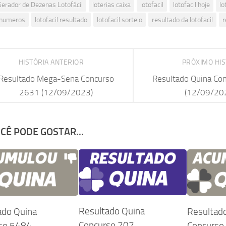
Gerador de Dezenas Lotofácil
loterias caixa
lotofacil
lotofacil hoje
lo
l numeros
lotofacil resultado
lotofacil sorteio
resultado da lotofacil
r
HISTÓRIA ANTERIOR
PRÓXIMO HI
Resultado Mega-Sena Concurso
Resultado Quina Co
2631 (12/09/2023)
(12/09/20
CÊ PODE GOSTAR...
Resultado Quina
ado Quina
Resultad
Concurso 707
so 5484
Concurso