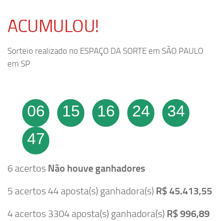
ACUMULOU!
Sorteio realizado no ESPAÇO DA SORTE em SÃO PAULO
em SP
06
15
16
24
34
47
6 acertos
Não houve ganhadores
5 acertos 44 aposta(s) ganhadora(s)
R$ 45.413,55
4 acertos 3304 aposta(s) ganhadora(s)
R$ 996,89