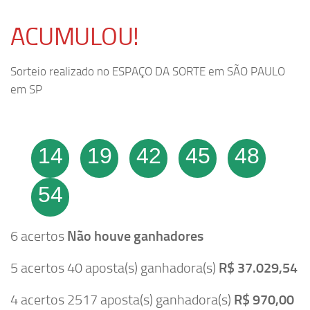
ACUMULOU!
Sorteio realizado no ESPAÇO DA SORTE em SÃO PAULO
em SP
14
19
42
45
48
54
6 acertos
Não houve ganhadores
5 acertos 40 aposta(s) ganhadora(s)
R$ 37.029,54
4 acertos 2517 aposta(s) ganhadora(s)
R$ 970,00