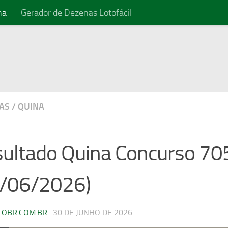
na
Gerador de Dezenas Lotofácil
AS
/
QUINA
ultado Quina Concurso 70
0/06/2026)
TOBR.COM.BR
·
30 DE JUNHO DE 2026