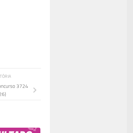
STÓRIA
Concurso 3724
26)