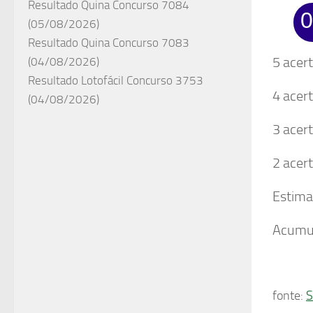
Resultado Quina Concurso 7084
0
(05/08/2026)
Resultado Quina Concurso 7083
5 acer
(04/08/2026)
Resultado Lotofácil Concurso 3753
4 acer
(04/08/2026)
3 acer
2 acer
Estima
Acumu
fonte:
S