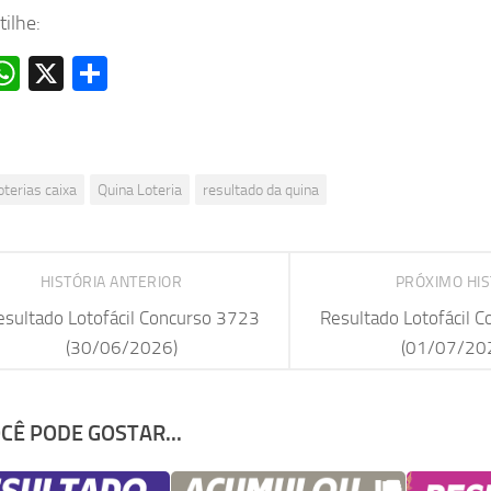
ilhe:
acebook
WhatsApp
X
Share
oterias caixa
Quina Loteria
resultado da quina
HISTÓRIA ANTERIOR
PRÓXIMO HI
esultado Lotofácil Concurso 3723
Resultado Lotofácil 
(30/06/2026)
(01/07/20
CÊ PODE GOSTAR...