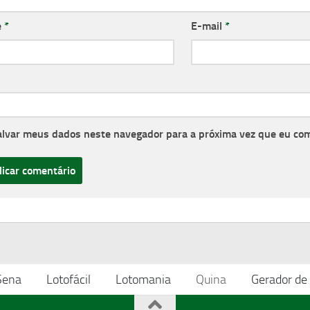
e
*
E-mail
*
alvar meus dados neste navegador para a próxima vez que eu co
Sena
Lotofácil
Lotomania
Quina
Gerador de