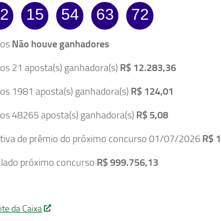
2
15
54
63
72
tos
Não houve ganhadores
tos 21 aposta(s) ganhadora(s)
R$ 12.283,36
tos 1981 aposta(s) ganhadora(s)
R$ 124,01
tos 48265 aposta(s) ganhadora(s)
R$ 5,08
tiva de prêmio do próximo concurso 01/07/2026
R$ 1
lado próximo concurso
R$ 999.756,13
ite da Caixa