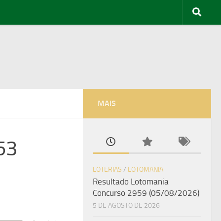
MAIS
53
LOTERIAS
/
LOTOMANIA
Resultado Lotomania
Concurso 2959 (05/08/2026)
5 DE AGOSTO DE 2026