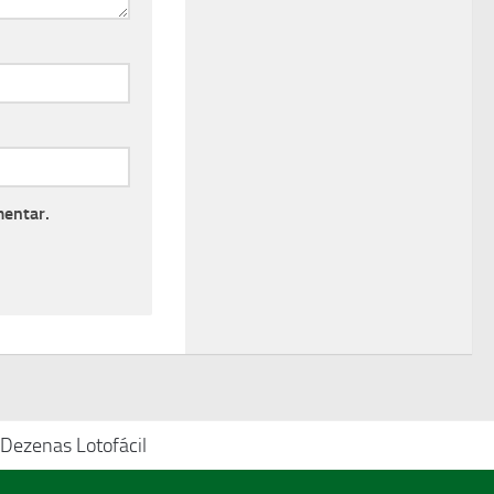
mentar.
 Dezenas Lotofácil