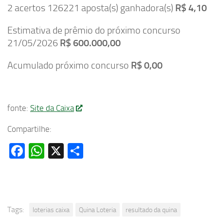
2 acertos 126221 aposta(s) ganhadora(s)
R$ 4,10
Estimativa de prêmio do próximo concurso
21/05/2026
R$ 600.000,00
Acumulado próximo concurso
R$ 0,00
fonte:
Site da Caixa
Compartilhe:
Facebook
WhatsApp
X
Share
Tags:
loterias caixa
Quina Loteria
resultado da quina