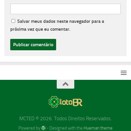
Salvar meus dados neste navegador para a
próxima vez que eu comentar.
MCTED © 2026. Todos Direitos Reservados.
Powered by
- Designed with the
Hueman theme