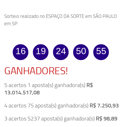
Sorteio realizado no ESPAÇO DA SORTE em SÃO PAULO
em SP
16
19
24
50
55
GANHADORES!
5 acertos 1 aposta(s) ganhadora(s)
R$
13.014.517,08
4 acertos 75 aposta(s) ganhadora(s)
R$ 7.250,93
3 acertos 5237 aposta(s) ganhadora(s)
R$ 98,89