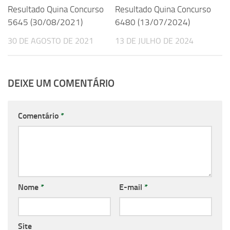
Resultado Quina Concurso
Resultado Quina Concurso
5645 (30/08/2021)
6480 (13/07/2024)
30 DE AGOSTO DE 2021
13 DE JULHO DE 2024
DEIXE UM COMENTÁRIO
Comentário
*
Nome
*
E-mail
*
Site