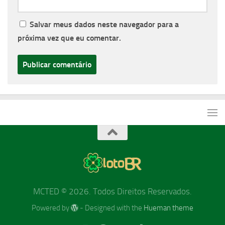
Salvar meus dados neste navegador para a
próxima vez que eu comentar.
MCTED © 2026. Todos Direitos Reservados.
Powered by
- Designed with the
Hueman theme