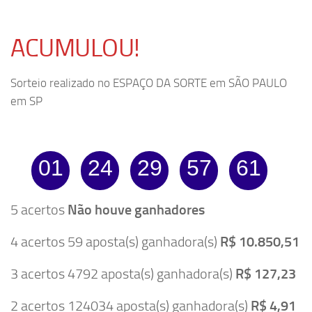
ACUMULOU!
Sorteio realizado no ESPAÇO DA SORTE em SÃO PAULO
em SP
01
24
29
57
61
5 acertos
Não houve ganhadores
4 acertos 59 aposta(s) ganhadora(s)
R$ 10.850,51
3 acertos 4792 aposta(s) ganhadora(s)
R$ 127,23
2 acertos 124034 aposta(s) ganhadora(s)
R$ 4,91