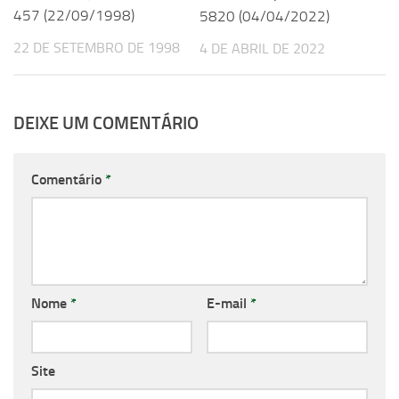
457 (22/09/1998)
5820 (04/04/2022)
22 DE SETEMBRO DE 1998
4 DE ABRIL DE 2022
DEIXE UM COMENTÁRIO
Comentário
*
Nome
*
E-mail
*
Site