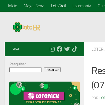
Início
Mega-Sena
Lotofácil
Lotomania
Qui
Skip to content
LOTERI
SIGA:
Pesquisar
Res
Pesquisar
(0
POR
LO