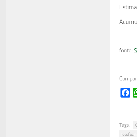
Estima
Acumu
fonte:
S
Compart
F
Tags:
lotofaci