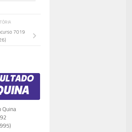
STÓRIA
ncurso 7019
26)
o Quina
 92
995)