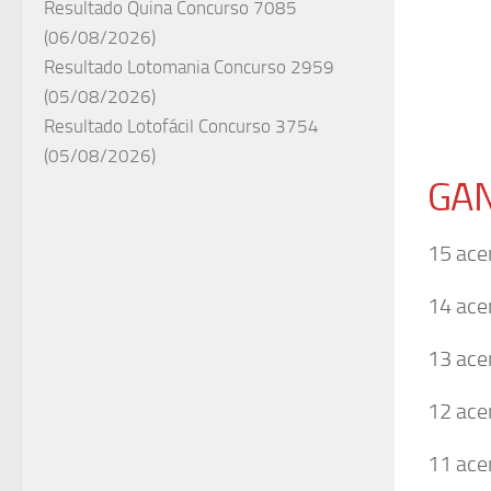
Resultado Quina Concurso 7085
(06/08/2026)
Resultado Lotomania Concurso 2959
(05/08/2026)
Resultado Lotofácil Concurso 3754
(05/08/2026)
GA
15 ace
14 ace
13 ace
12 ace
11 ace