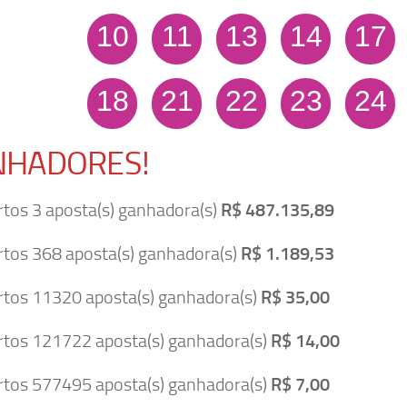
10
11
13
14
17
18
21
22
23
24
NHADORES!
rtos 3 aposta(s) ganhadora(s)
R$ 487.135,89
rtos 368 aposta(s) ganhadora(s)
R$ 1.189,53
rtos 11320 aposta(s) ganhadora(s)
R$ 35,00
rtos 121722 aposta(s) ganhadora(s)
R$ 14,00
rtos 577495 aposta(s) ganhadora(s)
R$ 7,00