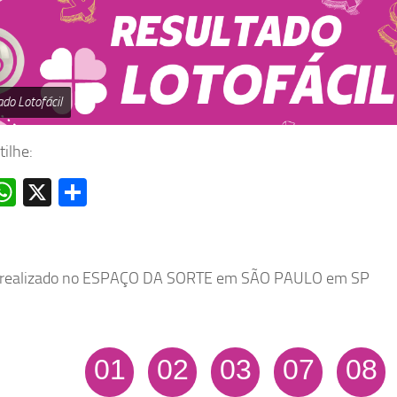
ado Lotofácil
ilhe:
acebook
WhatsApp
X
Share
o realizado no ESPAÇO DA SORTE em SÃO PAULO em SP
01
02
03
07
08