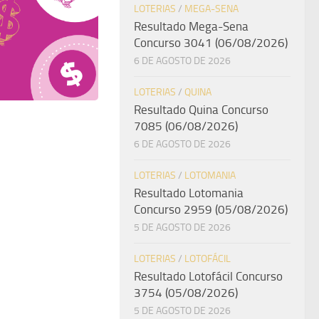
LOTERIAS
/
MEGA-SENA
Resultado Mega-Sena
Concurso 3041 (06/08/2026)
6 DE AGOSTO DE 2026
LOTERIAS
/
QUINA
Resultado Quina Concurso
7085 (06/08/2026)
6 DE AGOSTO DE 2026
LOTERIAS
/
LOTOMANIA
Resultado Lotomania
Concurso 2959 (05/08/2026)
5 DE AGOSTO DE 2026
LOTERIAS
/
LOTOFÁCIL
Resultado Lotofácil Concurso
3754 (05/08/2026)
5 DE AGOSTO DE 2026