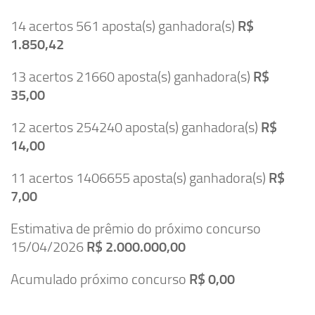
14 acertos 561 aposta(s) ganhadora(s)
R$
1.850,42
13 acertos 21660 aposta(s) ganhadora(s)
R$
35,00
12 acertos 254240 aposta(s) ganhadora(s)
R$
14,00
11 acertos 1406655 aposta(s) ganhadora(s)
R$
7,00
Estimativa de prêmio do próximo concurso
15/04/2026
R$ 2.000.000,00
Acumulado próximo concurso
R$ 0,00