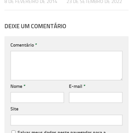
8 DE FEVEREIRO DE 2014
23 DE SETEMBRO DE 2022
DEIXE UM COMENTÁRIO
Comentário
*
Nome
*
E-mail
*
Site
Salvar meus dados neste navegador para a