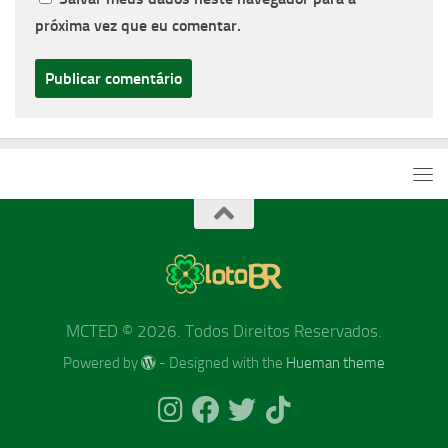
próxima vez que eu comentar.
MCTED © 2026. Todos Direitos Reservados.
Powered by
- Designed with the
Hueman theme