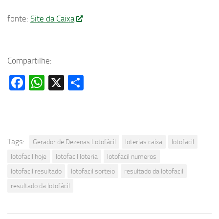
fonte:
Site da Caixa
Compartilhe:
Facebook
WhatsApp
X
Share
Tags:
Gerador de Dezenas Lotofácil
loterias caixa
lotofacil
lotofacil hoje
lotofacil loteria
lotofacil numeros
lotofacil resultado
lotofacil sorteio
resultado da lotofacil
resultado da lotofácil