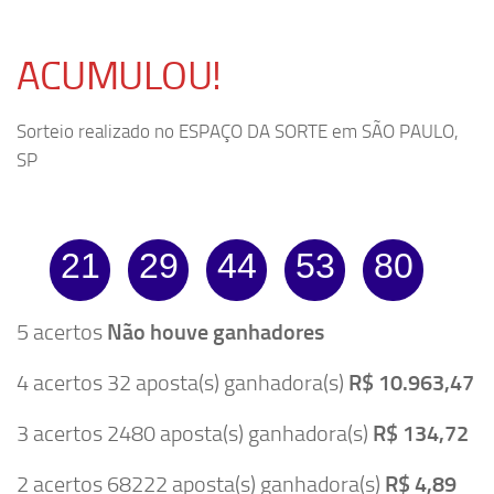
ACUMULOU!
Sorteio realizado no ESPAÇO DA SORTE em SÃO PAULO,
SP
21
29
44
53
80
5 acertos
Não houve ganhadores
4 acertos 32 aposta(s) ganhadora(s)
R$ 10.963,47
3 acertos 2480 aposta(s) ganhadora(s)
R$ 134,72
2 acertos 68222 aposta(s) ganhadora(s)
R$ 4,89