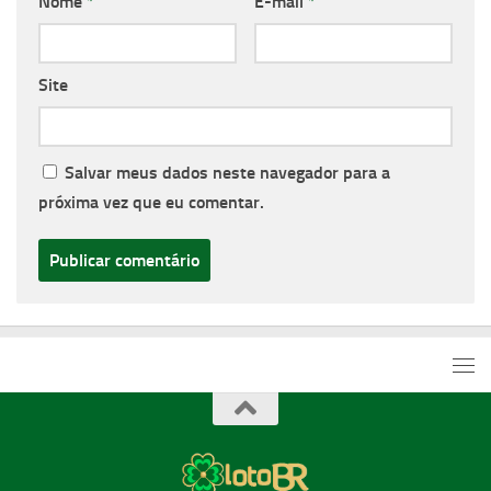
Nome
*
E-mail
*
Site
Salvar meus dados neste navegador para a
próxima vez que eu comentar.