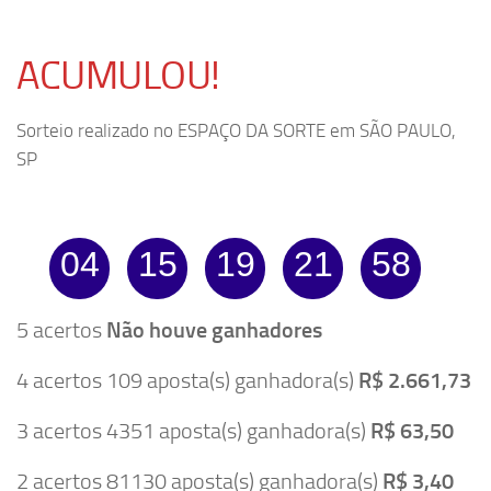
ACUMULOU!
Sorteio realizado no ESPAÇO DA SORTE em SÃO PAULO,
SP
04
15
19
21
58
5 acertos
Não houve ganhadores
4 acertos 109 aposta(s) ganhadora(s)
R$ 2.661,73
3 acertos 4351 aposta(s) ganhadora(s)
R$ 63,50
2 acertos 81130 aposta(s) ganhadora(s)
R$ 3,40