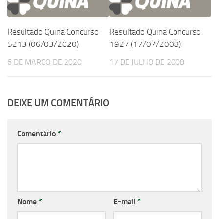
Resultado Quina Concurso
Resultado Quina Concurso
5213 (06/03/2020)
1927 (17/07/2008)
6 DE MARÇO DE 2020
17 DE JULHO DE 2008
DEIXE UM COMENTÁRIO
Comentário
*
Nome
*
E-mail
*