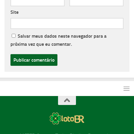
Site
Salvar meus dados neste navegador para a
próxima vez que eu comentar.