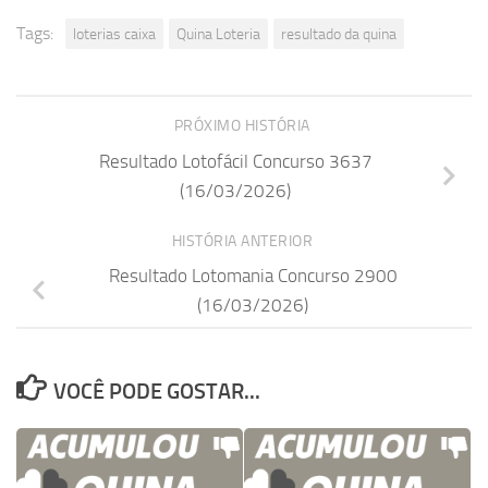
Tags:
loterias caixa
Quina Loteria
resultado da quina
PRÓXIMO HISTÓRIA
Resultado Lotofácil Concurso 3637
(16/03/2026)
HISTÓRIA ANTERIOR
Resultado Lotomania Concurso 2900
(16/03/2026)
VOCÊ PODE GOSTAR...