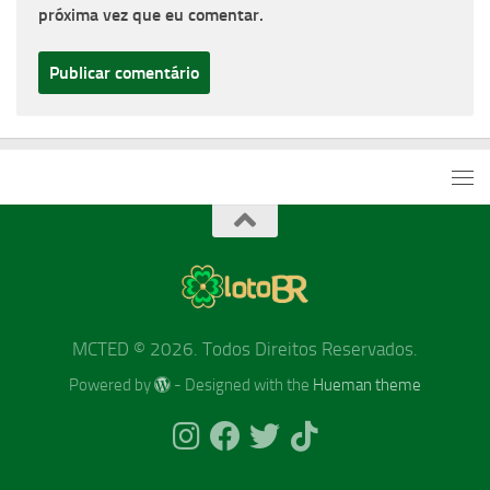
próxima vez que eu comentar.
MCTED © 2026. Todos Direitos Reservados.
Powered by
- Designed with the
Hueman theme