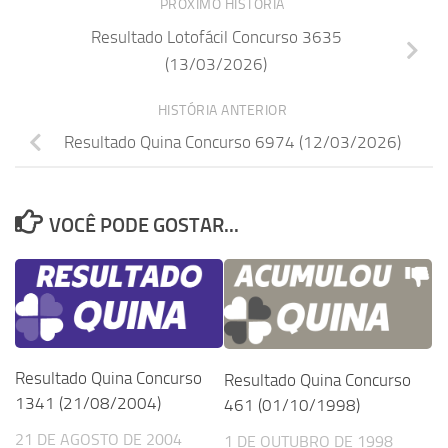
PRÓXIMO HISTÓRIA
Resultado Lotofácil Concurso 3635
(13/03/2026)
HISTÓRIA ANTERIOR
Resultado Quina Concurso 6974 (12/03/2026)
VOCÊ PODE GOSTAR...
Resultado Quina Concurso
Resultado Quina Concurso
1341 (21/08/2004)
461 (01/10/1998)
21 DE AGOSTO DE 2004
1 DE OUTUBRO DE 1998