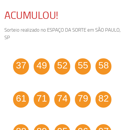
ACUMULOU!
Sorteio realizado no ESPAÇO DA SORTE em SÃO PAULO,
SP
37
49
52
55
58
61
71
74
79
82