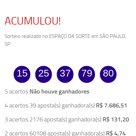
ACUMULOU!
Sorteio realizado no ESPAÇO DA SORTE em SÃO PAULO,
SP
15
25
37
79
80
5 acertos
Não houve ganhadores
4 acertos 39 aposta(s) ganhadora(s)
R$ 7.686,51
3 acertos 2176 aposta(s) ganhadora(s)
R$ 131,20
2 acertos 60108 aposta(s) ganhadora(s)
R$ 4,74