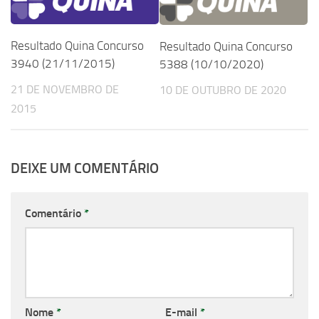
Resultado Quina Concurso
Resultado Quina Concurso
3940 (21/11/2015)
5388 (10/10/2020)
21 DE NOVEMBRO DE
10 DE OUTUBRO DE 2020
2015
DEIXE UM COMENTÁRIO
Comentário
*
Nome
*
E-mail
*