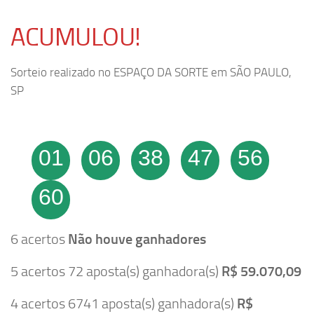
ACUMULOU!
Sorteio realizado no ESPAÇO DA SORTE em SÃO PAULO,
SP
01
06
38
47
56
60
6 acertos
Não houve ganhadores
5 acertos 72 aposta(s) ganhadora(s)
R$ 59.070,09
4 acertos 6741 aposta(s) ganhadora(s)
R$