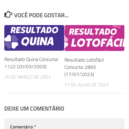
VOCÊ PODE GOSTAR...
Resultado Quina Concurso
Resultado Lotofácil
1122 (20/03/2003)
Concurso 2865
(17/07/2023)
20 DE MARÇO DE 2003
17 DE JULHO DE 2023
DEIXE UM COMENTÁRIO
Comentário
*