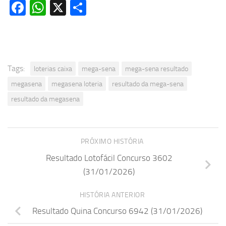
Facebook
WhatsApp
X
Share
Tags:
loterias caixa
mega-sena
mega-sena resultado
megasena
megasena loteria
resultado da mega-sena
resultado da megasena
PRÓXIMO HISTÓRIA
Resultado Lotofácil Concurso 3602
(31/01/2026)
HISTÓRIA ANTERIOR
Resultado Quina Concurso 6942 (31/01/2026)