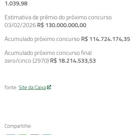
1.039,98
Estimativa de prêmio do próximo concurso
03/02/2026
R$ 130.000.000,00
Acumulado próximo concurso
R$ 114.724.174,35
Acumulado próximo concurso final
zero/cinco (2970)
R$ 18.214.533,53
fonte:
Site da Caixa
Compartilhe: