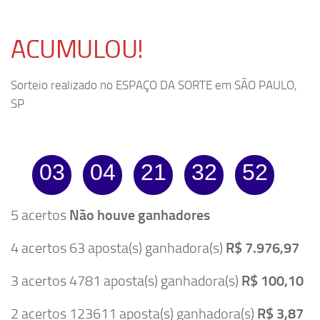
ACUMULOU!
Sorteio realizado no ESPAÇO DA SORTE em SÃO PAULO,
SP
03
04
21
32
52
5 acertos
Não houve ganhadores
4 acertos 63 aposta(s) ganhadora(s)
R$ 7.976,97
3 acertos 4781 aposta(s) ganhadora(s)
R$ 100,10
2 acertos 123611 aposta(s) ganhadora(s)
R$ 3,87