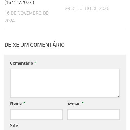
(16/11/2024)
29 DE JULHO DE 2026
16 DE NOVEMBRO DE
2024
DEIXE UM COMENTÁRIO
Comentário
*
Nome
*
E-mail
*
Site