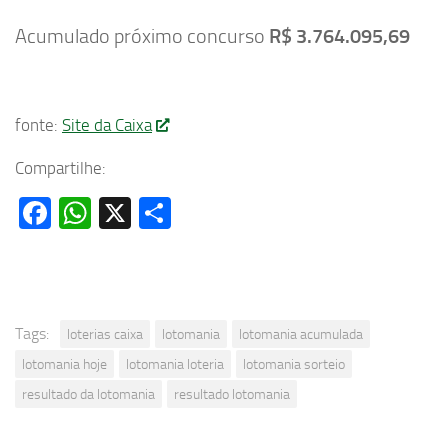
Acumulado próximo concurso
R$ 3.764.095,69
fonte:
Site da Caixa
Compartilhe:
Facebook
WhatsApp
X
Share
Tags:
loterias caixa
lotomania
lotomania acumulada
lotomania hoje
lotomania loteria
lotomania sorteio
resultado da lotomania
resultado lotomania