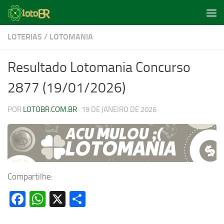
Skip to content
LOTERIAS
/
LOTOMANIA
Resultado Lotomania Concurso
2877 (19/01/2026)
POR
LOTOBR.COM.BR
·
19 DE JANEIRO DE 2026
Compartilhe:
Facebook
WhatsApp
X
Share