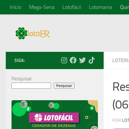
Início
Mega-Sena
Lotofácil
Lotomania
Qui
Skip to content
LOTERI
SIGA:
Pesquisar
Res
Pesquisar
(0
POR
LO