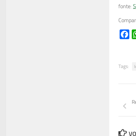
fonte:
S
Compart
F
Tags:
l
R
VO