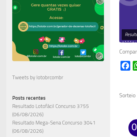
Result
Compart
F
Tweets by lotobrcombr
Sortei
Posts recentes
Resultado Lotofácil Concurso 3755
(06/08/2026)
Resultado Mega-Sena Concurso 3041
0
(06/08/2026)