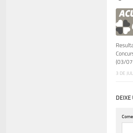
Result
Concur
(03/07
3 DE JU
DEIXE
Come