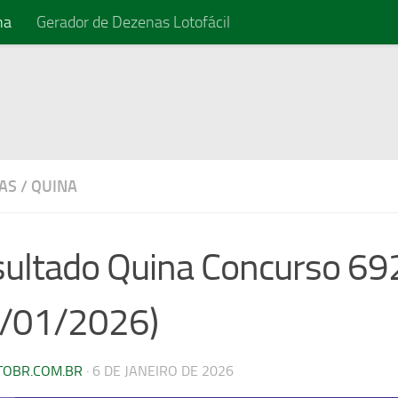
na
Gerador de Dezenas Lotofácil
AS
/
QUINA
ultado Quina Concurso 69
6/01/2026)
TOBR.COM.BR
·
6 DE JANEIRO DE 2026