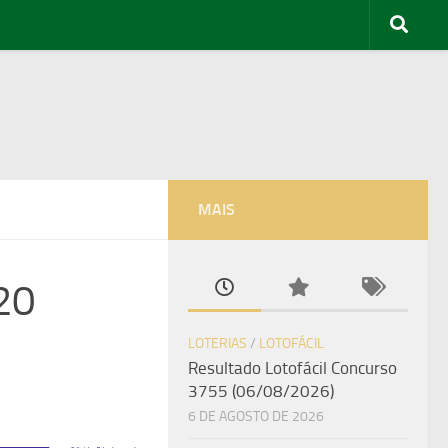
MAIS
20
LOTERIAS
/
LOTOFÁCIL
Resultado Lotofácil Concurso
3755 (06/08/2026)
6 DE AGOSTO DE 2026