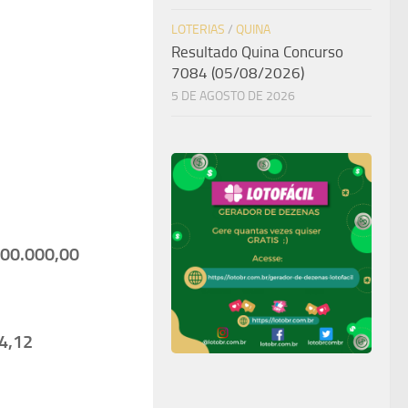
LOTERIAS
/
QUINA
Resultado Quina Concurso
7084 (05/08/2026)
5 DE AGOSTO DE 2026
600.000,00
4,12