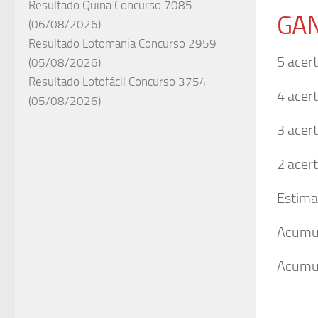
Resultado Quina Concurso 7085
GA
(06/08/2026)
Resultado Lotomania Concurso 2959
5 acer
(05/08/2026)
Resultado Lotofácil Concurso 3754
4 acer
(05/08/2026)
3 acer
2 acer
Estima
Acumu
Acumul