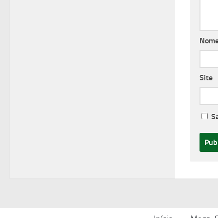
Nom
Site
S