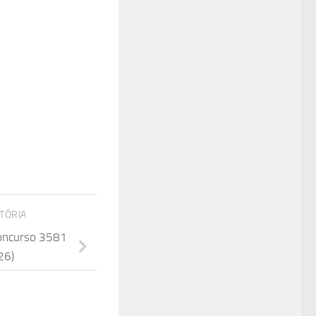
STÓRIA
Concurso 3581
26)