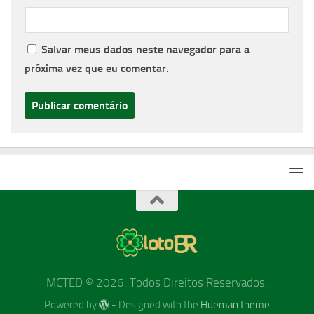
Salvar meus dados neste navegador para a
próxima vez que eu comentar.
MCTED © 2026. Todos Direitos Reservados.
Powered by
- Designed with the
Hueman theme