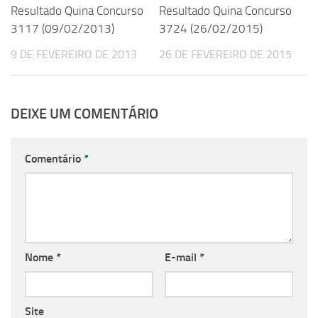
Resultado Quina Concurso
Resultado Quina Concurso
3117 (09/02/2013)
3724 (26/02/2015)
9 DE FEVEREIRO DE 2013
26 DE FEVEREIRO DE 2015
DEIXE UM COMENTÁRIO
Comentário
*
Nome
*
E-mail
*
Site