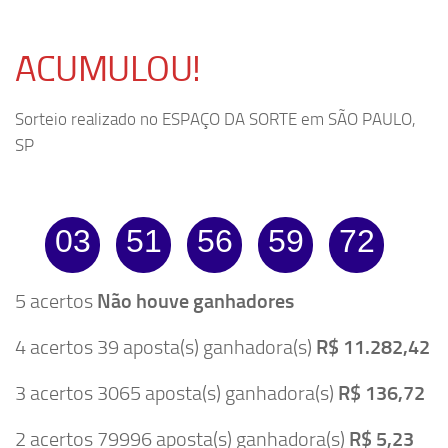
ACUMULOU!
Sorteio realizado no ESPAÇO DA SORTE em SÃO PAULO,
SP
03
51
56
59
72
5 acertos
Não houve ganhadores
4 acertos 39 aposta(s) ganhadora(s)
R$ 11.282,42
3 acertos 3065 aposta(s) ganhadora(s)
R$ 136,72
2 acertos 79996 aposta(s) ganhadora(s)
R$ 5,23