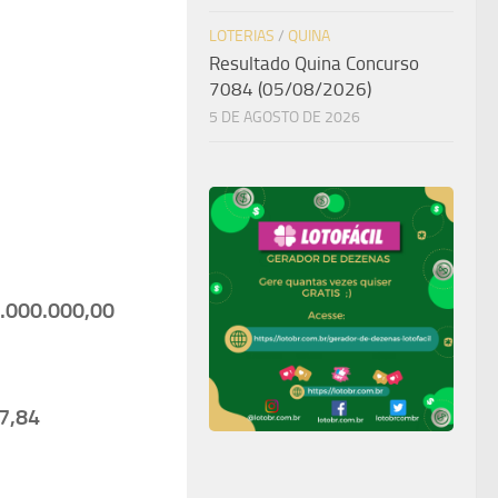
LOTERIAS
/
QUINA
Resultado Quina Concurso
7084 (05/08/2026)
5 DE AGOSTO DE 2026
.000.000,00
7,84