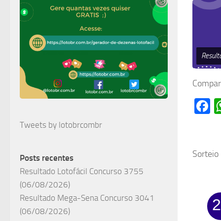
Result
Compart
F
Tweets by lotobrcombr
Sortei
Posts recentes
Resultado Lotofácil Concurso 3755
(06/08/2026)
Resultado Mega-Sena Concurso 3041
2
(06/08/2026)