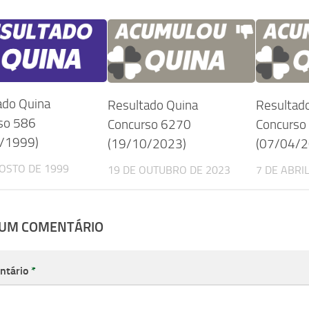
ado Quina
Resultado Quina
Resultad
so 586
Concurso 6270
Concurso
/1999)
(19/10/2023)
(07/04/2
GOSTO DE 1999
19 DE OUTUBRO DE 2023
7 DE ABRI
 UM COMENTÁRIO
ntário
*