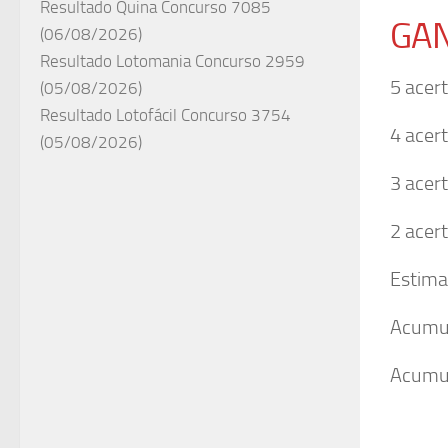
Resultado Quina Concurso 7085
GA
(06/08/2026)
Resultado Lotomania Concurso 2959
5 acer
(05/08/2026)
Resultado Lotofácil Concurso 3754
4 acer
(05/08/2026)
3 acer
2 acer
Estima
Acumu
Acumul