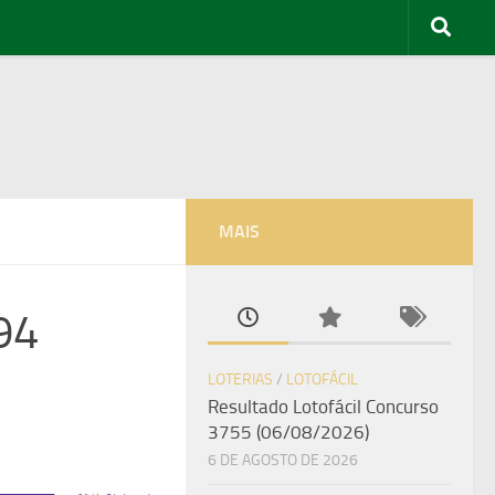
MAIS
94
LOTERIAS
/
LOTOFÁCIL
Resultado Lotofácil Concurso
3755 (06/08/2026)
6 DE AGOSTO DE 2026