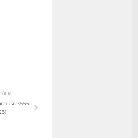
STÓRIA
Concurso 3555
25)