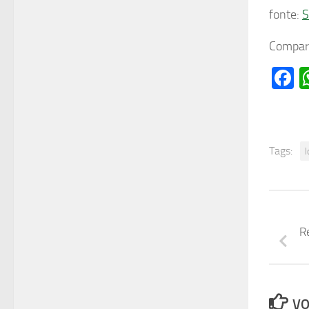
fonte:
S
Compart
F
Tags:
l
R
VO