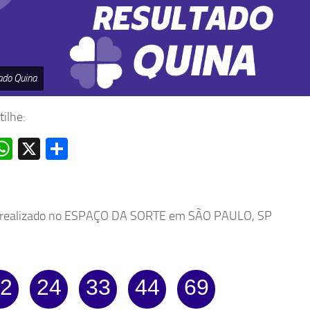
ado Quina
ilhe:
acebook
WhatsApp
X
Share
o realizado no ESPAÇO DA SORTE em SÃO PAULO, SP
2
24
33
44
69