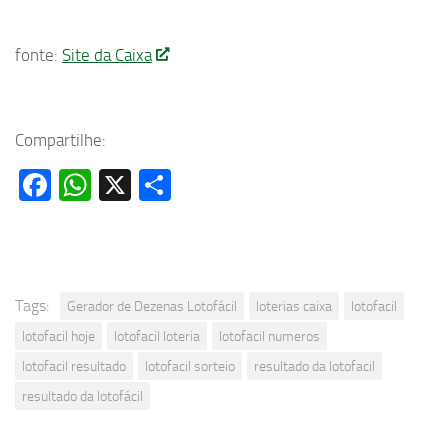
fonte:
Site da Caixa
Compartilhe:
Facebook
WhatsApp
X
Share
Tags:
Gerador de Dezenas Lotofácil
loterias caixa
lotofacil
lotofacil hoje
lotofacil loteria
lotofacil numeros
lotofacil resultado
lotofacil sorteio
resultado da lotofacil
resultado da lotofácil