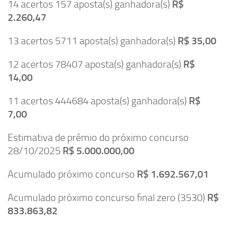
14 acertos 157 aposta(s) ganhadora(s)
R$
2.260,47
13 acertos 5711 aposta(s) ganhadora(s)
R$ 35,00
12 acertos 78407 aposta(s) ganhadora(s)
R$
14,00
11 acertos 444684 aposta(s) ganhadora(s)
R$
7,00
Estimativa de prêmio do próximo concurso
28/10/2025
R$ 5.000.000,00
Acumulado próximo concurso
R$ 1.692.567,01
Acumulado próximo concurso final zero (3530)
R$
833.863,82