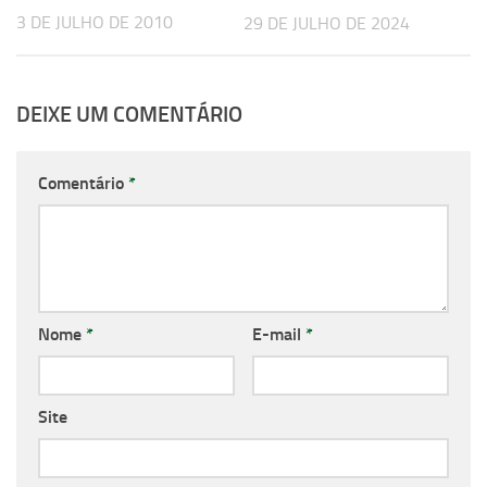
3 DE JULHO DE 2010
29 DE JULHO DE 2024
DEIXE UM COMENTÁRIO
Comentário
*
Nome
*
E-mail
*
Site