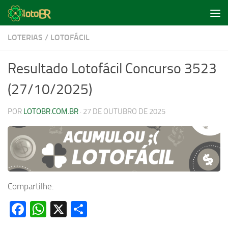
Skip to content
LOTERIAS
/
LOTOFÁCIL
Resultado Lotofácil Concurso 3523
(27/10/2025)
POR
LOTOBR.COM.BR
·
27 DE OUTUBRO DE 2025
Compartilhe:
Facebook
WhatsApp
X
Share