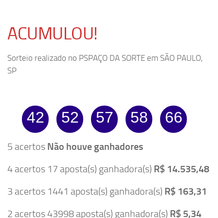
ACUMULOU!
Sorteio realizado no PSPAÇO DA SORTE em SÃO PAULO,
SP
42
52
57
58
66
5 acertos
Não houve ganhadores
4 acertos 17 aposta(s) ganhadora(s)
R$ 14.535,48
3 acertos 1441 aposta(s) ganhadora(s)
R$ 163,31
2 acertos 43998 aposta(s) ganhadora(s)
R$ 5,34