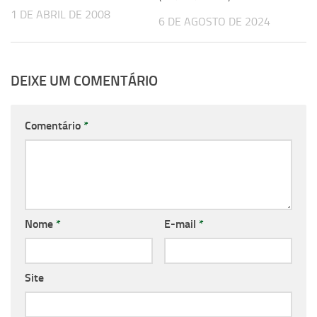
1 DE ABRIL DE 2008
6 DE AGOSTO DE 2024
DEIXE UM COMENTÁRIO
Comentário
*
Nome
*
E-mail
*
Site