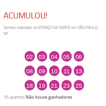
ACUMULOU!
Sorteio realizado no ESPAÇO DA SORTE em SÃO PAULO,
SP
02
03
04
05
06
08
09
10
11
13
18
19
21
23
25
15 acertos
Não houve ganhadores