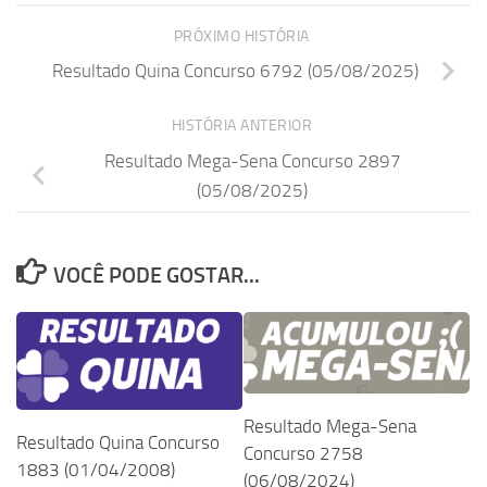
PRÓXIMO HISTÓRIA
Resultado Quina Concurso 6792 (05/08/2025)
HISTÓRIA ANTERIOR
Resultado Mega-Sena Concurso 2897
(05/08/2025)
VOCÊ PODE GOSTAR...
Resultado Mega-Sena
Resultado Quina Concurso
Concurso 2758
1883 (01/04/2008)
(06/08/2024)