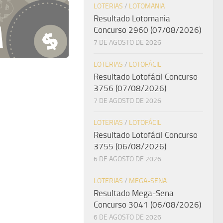
LOTERIAS
/
LOTOMANIA
Resultado Lotomania
Concurso 2960 (07/08/2026)
7 DE AGOSTO DE 2026
LOTERIAS
/
LOTOFÁCIL
Resultado Lotofácil Concurso
3756 (07/08/2026)
7 DE AGOSTO DE 2026
LOTERIAS
/
LOTOFÁCIL
Resultado Lotofácil Concurso
3755 (06/08/2026)
6 DE AGOSTO DE 2026
LOTERIAS
/
MEGA-SENA
Resultado Mega-Sena
Concurso 3041 (06/08/2026)
6 DE AGOSTO DE 2026