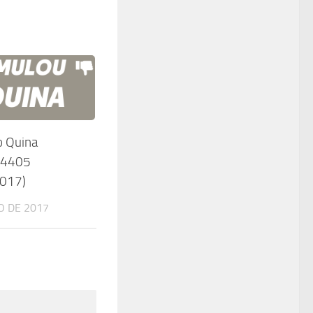
o Quina
 4405
017)
O DE 2017