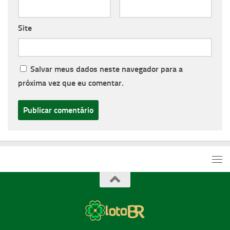
Site
Salvar meus dados neste navegador para a
próxima vez que eu comentar.