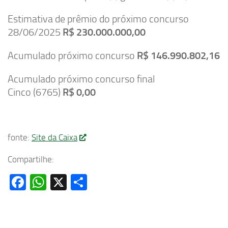
Estimativa de prêmio do próximo concurso
28/06/2025
R$ 230.000.000,00
Acumulado próximo concurso
R$ 146.990.802,16
Acumulado próximo concurso final
Cinco (6765)
R$ 0,00
fonte:
Site da Caixa
Compartilhe:
Facebook
WhatsApp
X
Share