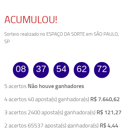
ACUMULOU!
Sorteio realizado no ESPAÇO DA SORTE em SÃO PAULO,
SP
08
37
54
62
72
5 acertos
Não houve ganhadores
4 acertos 40 aposta(s) ganhadora(s)
R$ 7.640,62
3 acertos 2400 aposta(s) ganhadora(s)
R$ 121,27
2 acertos 65537 aposta(s) ganhadora(s)
R$ 4,44