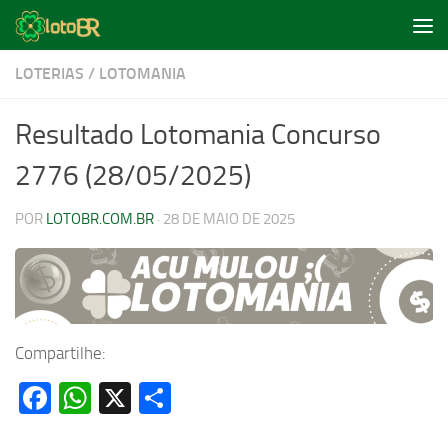
Skip to content
LOTERIAS
/
LOTOMANIA
Resultado Lotomania Concurso
2776 (28/05/2025)
POR
LOTOBR.COM.BR
·
28 DE MAIO DE 2025
Compartilhe:
Facebook
WhatsApp
X
Share