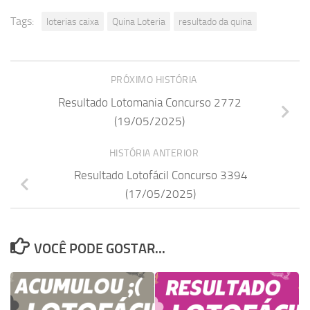
Tags:
loterias caixa
Quina Loteria
resultado da quina
PRÓXIMO HISTÓRIA
Resultado Lotomania Concurso 2772
(19/05/2025)
HISTÓRIA ANTERIOR
Resultado Lotofácil Concurso 3394
(17/05/2025)
VOCÊ PODE GOSTAR...