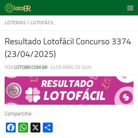
Skip to content
LOTERIAS
/
LOTOFÁCIL
Resultado Lotofácil Concurso 3374
(23/04/2025)
POR
LOTOBR.COM.BR
·
23 DE ABRIL DE 2025
Compartilhe:
Facebook
WhatsApp
X
Share