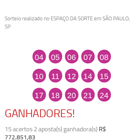
Sorteio realizado no ESPAÇO DA SORTE em SÃO PAULO,
SP
04
05
06
07
08
10
11
12
14
15
17
18
20
21
24
GANHADORES!
15 acertos 2 aposta(s) ganhadora(s)
R$
772.851,83