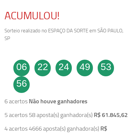
ACUMULOU!
Sorteio realizado no ESPAÇO DA SORTE em SÃO PAULO,
SP
06
22
24
49
53
56
6 acertos
Não houve ganhadores
5 acertos 58 aposta(s) ganhadora(s)
R$ 61.845,62
4 acertos 4666 aposta(s) ganhadora(s)
R$