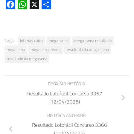
Facebook
WhatsApp
X
Share
Tags:
loterias caixa
mega-sena
mega-sena resultado
megasena
megasena loteria
resultado da mega-sena
resultado da megasena
PRÓXIMO HISTÓRIA
Resultado Lotofácil Concurso 3367
(12/04/2025)
HISTÓRIA ANTERIOR
Resultado Lotofácil Concurso 3366
(11/04/2025)