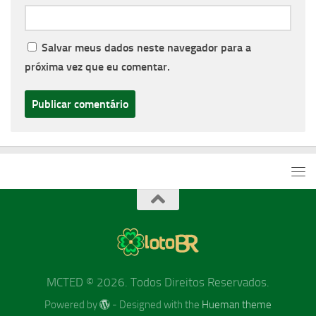
Salvar meus dados neste navegador para a
próxima vez que eu comentar.
MCTED © 2026. Todos Direitos Reservados.
Powered by
- Designed with the
Hueman theme