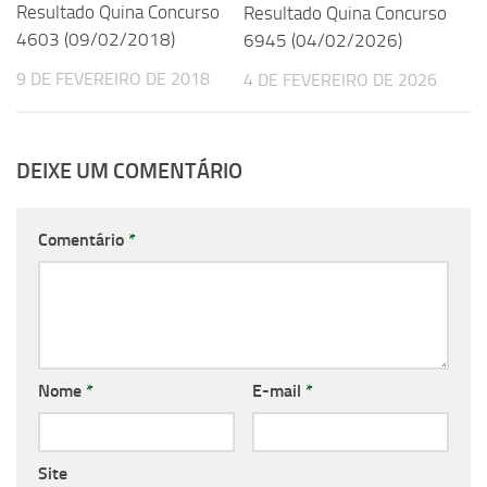
Resultado Quina Concurso
Resultado Quina Concurso
4603 (09/02/2018)
6945 (04/02/2026)
9 DE FEVEREIRO DE 2018
4 DE FEVEREIRO DE 2026
DEIXE UM COMENTÁRIO
Comentário
*
Nome
*
E-mail
*
Site