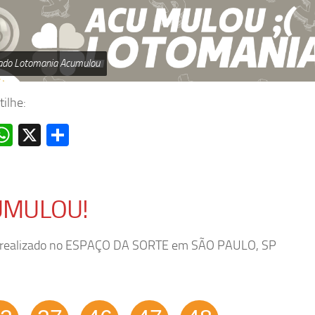
ado Lotomania Acumulou
ilhe:
acebook
WhatsApp
X
Share
UMULOU!
o realizado no ESPAÇO DA SORTE em SÃO PAULO, SP