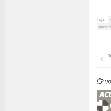
Tags:
l
lotomani
R
VO