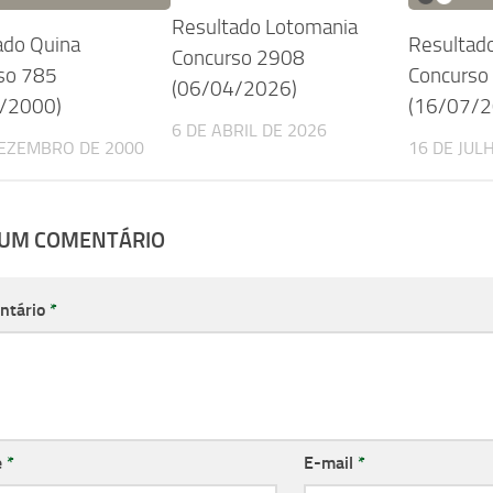
Resultado Lotomania
ado Quina
Resultad
Concurso 2908
so 785
Concurso
(06/04/2026)
/2000)
(16/07/2
6 DE ABRIL DE 2026
DEZEMBRO DE 2000
16 DE JUL
 UM COMENTÁRIO
ntário
*
e
*
E-mail
*