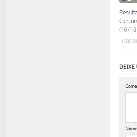
Result
Concur
(16/12
16 DE 
DEIXE
Come
Nom