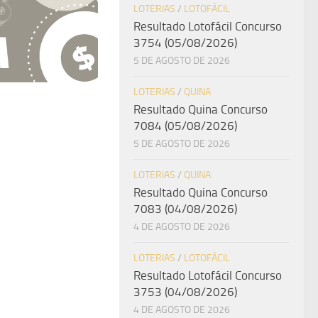
LOTERIAS
/
LOTOFÁCIL
Resultado Lotofácil Concurso
3754 (05/08/2026)
5 DE AGOSTO DE 2026
LOTERIAS
/
QUINA
Resultado Quina Concurso
7084 (05/08/2026)
5 DE AGOSTO DE 2026
LOTERIAS
/
QUINA
Resultado Quina Concurso
7083 (04/08/2026)
4 DE AGOSTO DE 2026
LOTERIAS
/
LOTOFÁCIL
Resultado Lotofácil Concurso
3753 (04/08/2026)
4 DE AGOSTO DE 2026