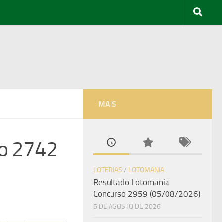
MAIS
so 2742
LOTERIAS
/
LOTOMANIA
Resultado Lotomania
Concurso 2959 (05/08/2026)
5 DE AGOSTO DE 2026