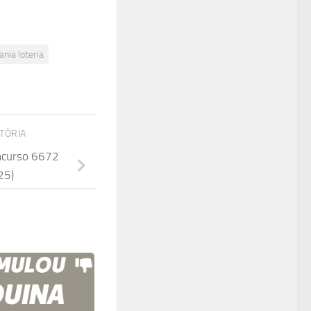
nia loteria
STÓRIA
ncurso 6672
25)