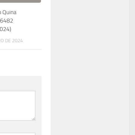
o Quina
 6482
024)
HO DE 2024