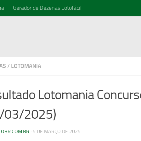
na
Gerador de Dezenas Lotofácil
AS
/
LOTOMANIA
ultado Lotomania Concur
5/03/2025)
TOBR.COM.BR
·
5 DE MARÇO DE 2025