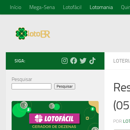
Início
Mega-Sena
Lotofácil
Lotomania
Qui
Skip to content
LOTERI
SIGA:
Pesquisar
Res
Pesquisar
(0
POR
LO