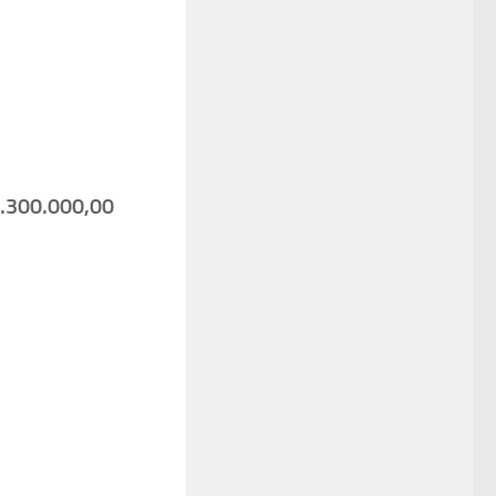
.300.000,00