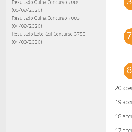
3
Resultado Quina Concurso 7084
(05/08/2026)
Resultado Quina Concurso 7083
(04/08/2026)
7
Resultado Lotofácil Concurso 3753
(04/08/2026)
8
20 ace
19 ace
18 ace
17 ace