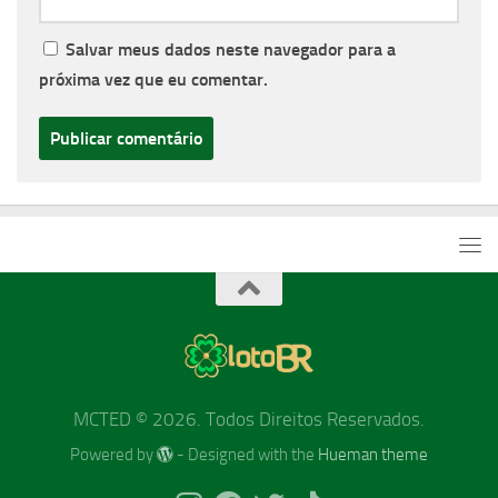
Salvar meus dados neste navegador para a
próxima vez que eu comentar.
MCTED © 2026. Todos Direitos Reservados.
Powered by
- Designed with the
Hueman theme