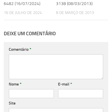
6482 (16/07/2024)
3138 (08/03/2013)
16 DE JULHO DE 2024
8 DE MARÇO DE 2013
DEIXE UM COMENTÁRIO
Comentário
*
Nome
*
E-mail
*
Site