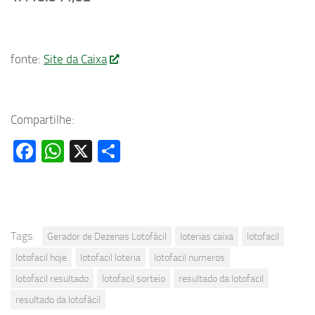
fonte:
Site da Caixa
Compartilhe:
Facebook
WhatsApp
X
Share
Tags:
Gerador de Dezenas Lotofácil
loterias caixa
lotofacil
lotofacil hoje
lotofacil loteria
lotofacil numeros
lotofacil resultado
lotofacil sorteio
resultado da lotofacil
resultado da lotofácil