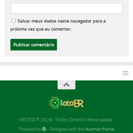
Salvar meus dados neste navegador para a
próxima vez que eu comentar.
MCTED © 2026. Todos Direitos Reservados.
Powered by
- Designed with the
Hueman theme