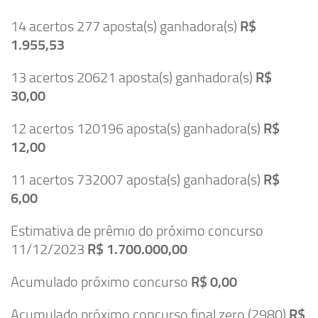
14 acertos 277 aposta(s) ganhadora(s)
R$
1.955,53
13 acertos 20621 aposta(s) ganhadora(s)
R$
30,00
12 acertos 120196 aposta(s) ganhadora(s)
R$
12,00
11 acertos 732007 aposta(s) ganhadora(s)
R$
6,00
Estimativa de prêmio do próximo concurso
11/12/2023
R$ 1.700.000,00
Acumulado próximo concurso
R$ 0,00
Acumulado próximo concurso final zero (2980)
R$