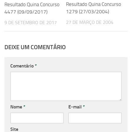
Resultado Quina Concurso
Resultado Quina Concurso
1279 (27/03/2004)
4477 (09/09/2017)
27 DE MARÇO DE 2004
9 DE SETEMBRO DE 2017
DEIXE UM COMENTÁRIO
Comentário
*
Nome
*
E-mail
*
Site