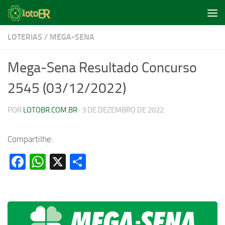
Skip to content
LOTERIAS
/
MEGA-SENA
Mega-Sena Resultado Concurso
2545 (03/12/2022)
POR
LOTOBR.COM.BR
·
3 DE DEZEMBRO DE 2022
Compartilhe:
Facebook
WhatsApp
X
Share