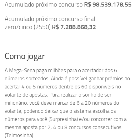
Acumulado próximo concurso
R$ 98.539.178,55
Acumulado próximo concurso final
zero/cinco (2550)
R$ 7.288.868,32
Como jogar
A Mega-Sena paga milhões para o acertador dos 6
números sorteados. Ainda é possível ganhar prêmios ao
acertar 4 ou 5 números dentre os 60 disponíveis no
volante de a​postas. Para realizar o sonho de ser
milionário, você deve marcar de 6 a 20 números do
volante, podendo deixar que o sistema escolha os
números para você (Surpresinha) e/ou concorrer com a
mesma aposta por 2, 4 ou 8 concursos consecutivos
(Teimosinha).