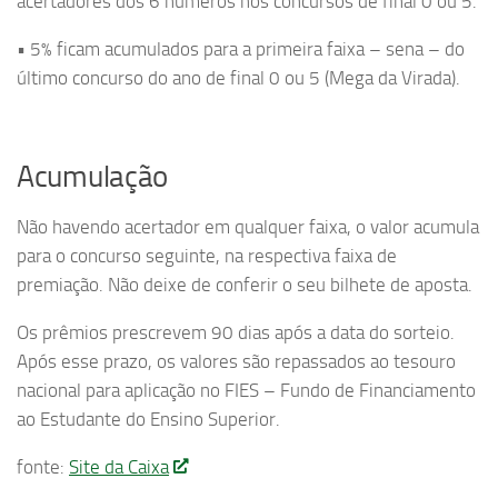
acertadores dos 6 números nos concursos de final 0 ou 5.
• 5% ficam acumulados para a primeira faixa – sena – do
último concurso do ano de final 0 ou 5 (Mega da Virada).
Acumulação
Não havendo acertador em qualquer faixa, o valor acumula
para o concurso seguinte, na respectiva faixa de
premiação. Não deixe de conferir o seu bilhete de aposta.
Os prêmios prescrevem 90 dias após a data do sorteio.
Após esse prazo, os valores são repassados ao tesouro
nacional para aplicação no FIES – Fundo de Financiamento
ao Estudante do Ensino Superior.​​​​
fonte:
Site da Caixa