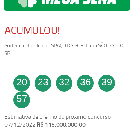
ACUMULOU!
Sorteio realizado no ESPAÇO DA SORTE em SÃO PAULO,
SP
20
23
32
36
39
57
Estimativa de prêmio do próximo concurso
07/12/2022
R$ 115.000.000,00