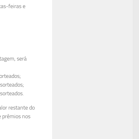
tas-feiras e
tagem, será
orteados;
 sorteados;
 sorteados.
lor restante do
de prêmios nos