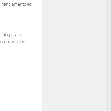
 Financiamento ao
mula para o
conferir o seu