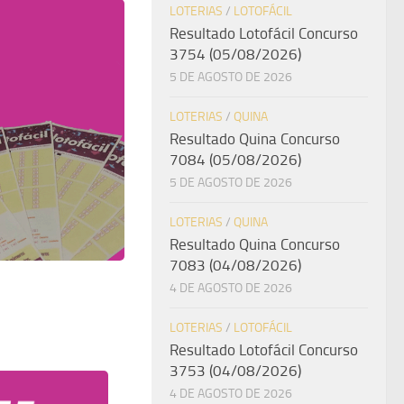
LOTERIAS
/
LOTOFÁCIL
Resultado Lotofácil Concurso
3754 (05/08/2026)
5 DE AGOSTO DE 2026
LOTERIAS
/
QUINA
Resultado Quina Concurso
7084 (05/08/2026)
5 DE AGOSTO DE 2026
LOTERIAS
/
QUINA
Resultado Quina Concurso
7083 (04/08/2026)
4 DE AGOSTO DE 2026
LOTERIAS
/
LOTOFÁCIL
Resultado Lotofácil Concurso
3753 (04/08/2026)
4 DE AGOSTO DE 2026