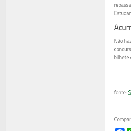
repassa
Estudan
Acum
Não hav
concurs
bilhete
fonte:
S
Compart