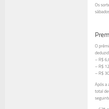
Os sort
sábados
Prem
O prêmi
deduzid
– R$ 6,
– R$ 12
– R$ 30
Após a 
total d
seguint