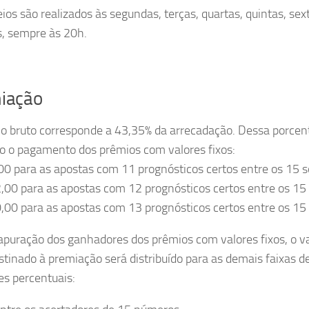
eios são realizados às segundas, terças, quartas, quintas, sex
, sempre às 20h.
iação
o bruto corresponde a 43,35% da arrecadação. Dessa porcen
o o pagamento dos prêmios com valores fixos:
00 para as apostas com 11 prognósticos certos entre os 15 s
,00 para as apostas com 12 prognósticos certos entre os 15
,00 para as apostas com 13 prognósticos certos entre os 15
apuração dos ganhadores dos prêmios com valores fixos, o va
estinado à premiação será distribuído para as demais faixas 
es percentuais: