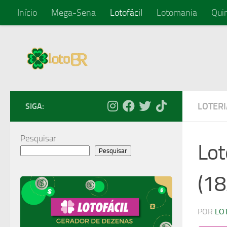
Início
Mega-Sena
Lotofácil
Lotomania
Qui
Skip to content
LOTERI
SIGA:
Pesquisar
Lot
Pesquisar
(1
POR
LO