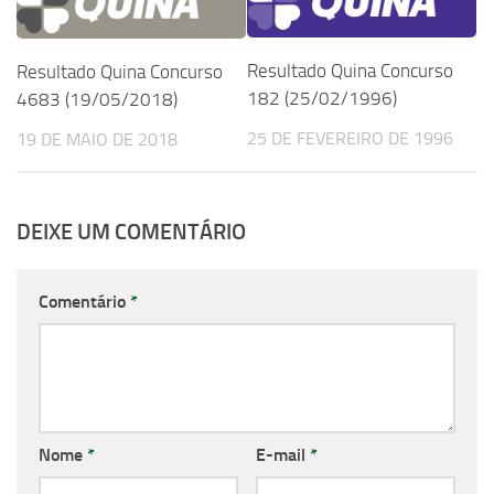
Resultado Quina Concurso
Resultado Quina Concurso
182 (25/02/1996)
4683 (19/05/2018)
25 DE FEVEREIRO DE 1996
19 DE MAIO DE 2018
DEIXE UM COMENTÁRIO
Comentário
*
Nome
*
E-mail
*