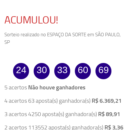
ACUMULOU!
Sorteio realizado no ESPAÇO DA SORTE em SÃO PAULO,
SP
24
30
33
60
69
5 acertos
Não houve ganhadores
4 acertos 63 aposta(s) ganhadora(s)
R$ 6.369,21
3 acertos 4250 aposta(s) ganhadora(s)
R$ 89,91
2 acertos 113552 aposta(s) ganhadora(s)
R$ 3,36