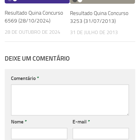
Resultado Quina Concurso
Resultado Quina Concurso
6569 (28/10/2024)
3253 (31/07/2013)
28 DE OUTUBRO DE 2024
31 DE JULHO DE 2013
DEIXE UM COMENTÁRIO
Comentário
*
Nome
*
E-mail
*