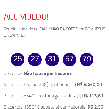
ACUMULOU!
Sorteio realizado no CAMINHÃO DA SORTE em BOM JESUS
DA LAPA, BA
25
27
31
57
79
5 acertos
Não houve ganhadores
4 acertos 65 aposta(s) ganhadora(s)
R$ 6.450,00
3 acertos 5549 aposta(s) ganhadora(s)
R$ 113,61
2 acertos 135840 aposta(s) ganhadora(s)
R$ 2,55