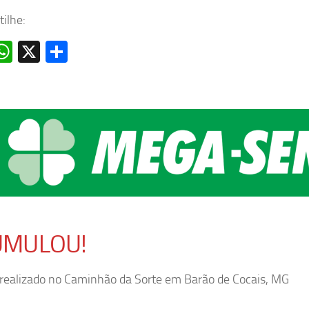
ilhe:
acebook
WhatsApp
X
Share
UMULOU!
 realizado no Caminhão da Sorte em Barão de Cocais, MG