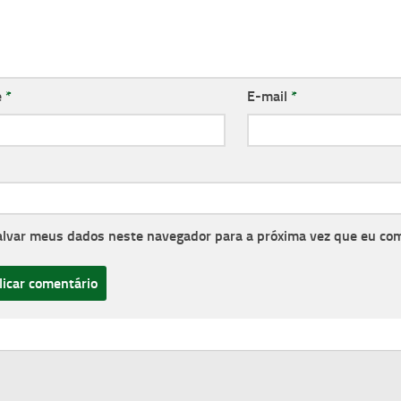
e
*
E-mail
*
alvar meus dados neste navegador para a próxima vez que eu co