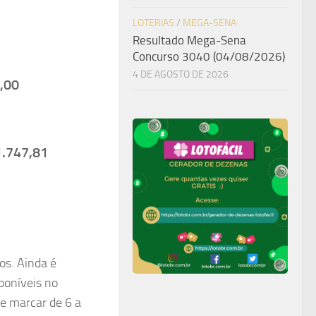
LOTERIAS
/
MEGA-SENA
Resultado Mega-Sena
Concurso 3040 (04/08/2026)
4 DE AGOSTO DE 2026
,00
1.747,81
os. Ainda é
poníveis no
ve marcar de 6 a