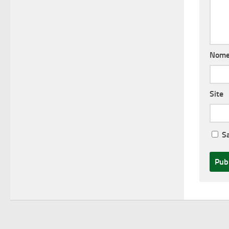
Nom
Site
S