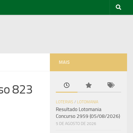
MAIS
so 823
LOTERIAS
/
LOTOMANIA
Resultado Lotomania
Concurso 2959 (05/08/2026)
5 DE AGOSTO DE 2026