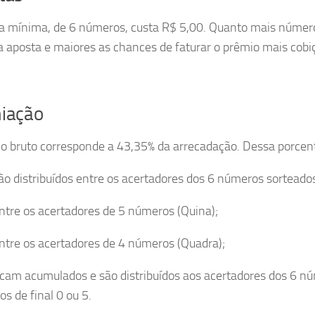
a mínima, de 6 números, custa R$ 5,00. Quanto mais númer
a aposta e maiores as chances de faturar o prêmio mais cobiç
iação
o bruto corresponde a 43,35% da arrecadação. Dessa porce
ão distribuídos entre os acertadores dos 6 números sorteados
ntre os acertadores de 5 números (Quina);
ntre os acertadores de 4 números (Quadra);
icam acumulados e são distribuídos aos acertadores dos 6 n
s de final 0 ou 5.