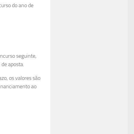
curso do ano de
ncurso seguinte,
e de aposta.
zo, os valores são
Financiamento ao