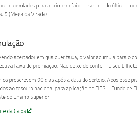
cam acumulados para a primeira faixa – sena – do último con
ou 5 (Mega da Virada).
ulação
endo acertador em qualquer faixa, o valor acumula para o co
ectiva faixa de premiação. Não deixe de conferir o seu bilhet
ios prescrevem 90 dias após a data do sorteio. Após esse pra
dos ao tesouro nacional para aplicação no FIES – Fundo de 
e do Ensino Superior.​​​​
ite da Caixa