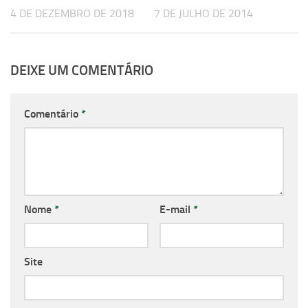
4 DE DEZEMBRO DE 2018
7 DE JULHO DE 2014
DEIXE UM COMENTÁRIO
Comentário
*
Nome
*
E-mail
*
Site