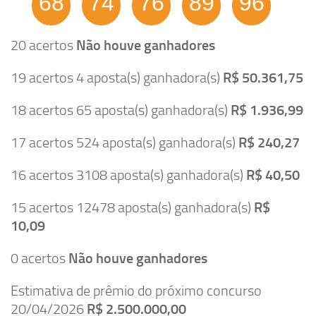
68
74
76
89
96
20 acertos
Não houve ganhadores
19 acertos 4 aposta(s) ganhadora(s)
R$ 50.361,75
18 acertos 65 aposta(s) ganhadora(s)
R$ 1.936,99
17 acertos 524 aposta(s) ganhadora(s)
R$ 240,27
16 acertos 3108 aposta(s) ganhadora(s)
R$ 40,50
15 acertos 12478 aposta(s) ganhadora(s)
R$
10,09
0 acertos
Não houve ganhadores
Estimativa de prêmio do próximo concurso
20/04/2026
R$ 2.500.000,00