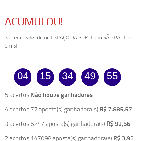
ACUMULOU!
Sorteio realizado no ESPAÇO DA SORTE em SÃO PAULO
em SP
04
15
34
49
55
5 acertos
Não houve ganhadores
4 acertos 77 aposta(s) ganhadora(s)
R$ 7.885,57
3 acertos 6247 aposta(s) ganhadora(s)
R$ 92,56
2 acertos 147098 aposta(s) ganhadora(s)
R$ 3,93