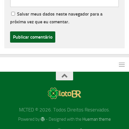
Salvar meus dados neste navegador para a
próxima vez que eu comentar.
MCTED © 2026. Todos Direitos Reservados.
Powered by
- Designed with the
Hueman theme