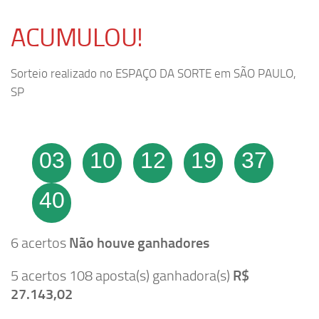
ACUMULOU!
Sorteio realizado no ESPAÇO DA SORTE em SÃO PAULO,
SP
03
10
12
19
37
40
6 acertos
Não houve ganhadores
5 acertos 108 aposta(s) ganhadora(s)
R$
27.143,02