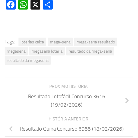
Facebook
WhatsApp
X
Share
Tags:
loterias caixa
mega-sena
mega-sena resultado
megasena
megasena loteria
resultado da mega-sena
resultado da megasena
PRÓXIMO HISTÓRIA
Resultado Lotofácil Concurso 3616
(19/02/2026)
HISTÓRIA ANTERIOR
Resultado Quina Concurso 6955 (18/02/2026)